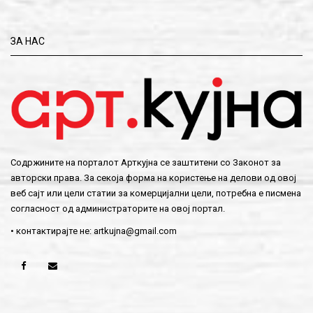
ЗА НАС
Содржините на порталот Арткујна се заштитени со Законот за
авторски права. За секоја форма на користење на делови од овој
веб сајт или цели статии за комерцијални цели, потребна е писмена
согласност од администраторите на овој портал.
• контактирајте не:
artkujna@gmail.com