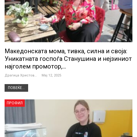
Македонската мома, тивка, силна и своја:
Уникатната госпоѓа Станушина и нејзиниот
најголем промотор,…
Драгица Христова
Мај 12, 2025
ПОВЕЌЕ...
ПРОФИЛ