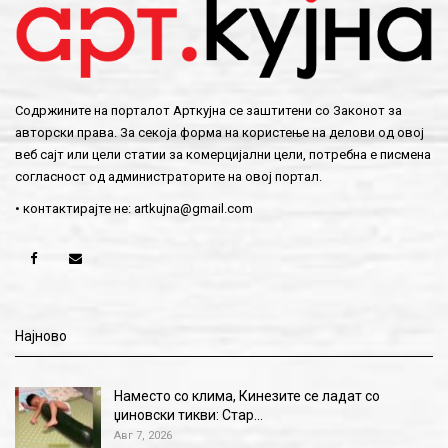
Содржините на порталот Арткујна се заштитени со Законот за
авторски права. За секоја форма на користење на делови од овој
веб сајт или цели статии за комерцијални цели, потребна е писмена
согласност од администраторите на овој портал.
• контактирајте не:
artkujna@gmail.com
Најново
Наместо со клима, Кинезите се ладат со
џиновски тикви: Стар…
Авг 7, 2026