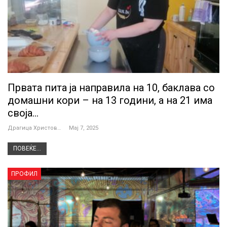
Првата пита ја направила на 10, баклава со
домашни кори – на 13 години, а на 21 има
своја…
Драгица Христова
Мај 7, 2025
ПОВЕЌЕ...
ПРОФИЛ