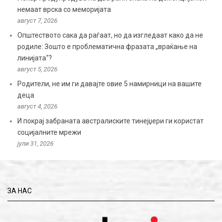
немаат врска со меморијата
август 7, 2026
Општеството сака да раѓаат, но да изгледаат како да не
родиле: Зошто е проблематична фразата „враќање на
линијата“?
август 5, 2026
Родители, не им ги давајте овие 5 намирници на вашите
деца
август 4, 2026
И покрај забраната австралиските тинејџери ги користат
социјалните мрежи
јули 31, 2026
ЗА НАС