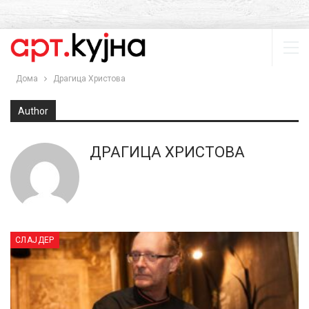
Дома
Драгица Христова
Author
ДРАГИЦА ХРИСТОВА
СЛАЈДЕР