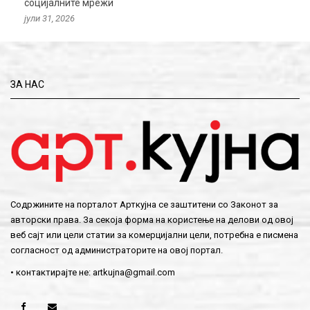
социјалните мрежи
јули 31, 2026
ЗА НАС
Содржините на порталот Арткујна се заштитени со Законот за
авторски права. За секоја форма на користење на делови од овој
веб сајт или цели статии за комерцијални цели, потребна е писмена
согласност од администраторите на овој портал.
• контактирајте не:
artkujna@gmail.com