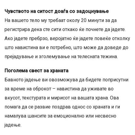
Чувството на ситост доаѓа со задоцнување
На вашето тело му требаат околу 20 минути за да
регистрира дека сте сити откако ќе почнете да јадете.
Ако јадете пребрзо, веројатно ќе јадете повеќе отколку
што навистина ви е потребно, што може да доведе до
прејадување и зголемување на телесната тежина.
Поголема свест за храната
Бавното јадење ви овозможува да бидете поприсутни
за време на оброкот – навистина да уживате во
вкусот, текстурата и мирисот на вашата храна. Ова
помага да се развие поздрав однос со храната и ги
намалува шансите за емоционално или несвесно
јадење.