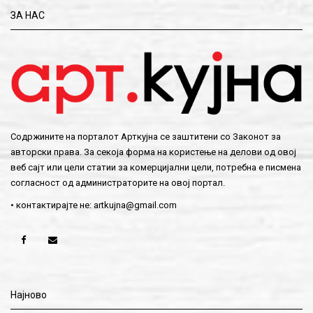
ЗА НАС
Содржините на порталот Арткујна се заштитени со Законот за
авторски права. За секоја форма на користење на делови од овој
веб сајт или цели статии за комерцијални цели, потребна е писмена
согласност од администраторите на овој портал.
• контактирајте не:
artkujna@gmail.com
Најново