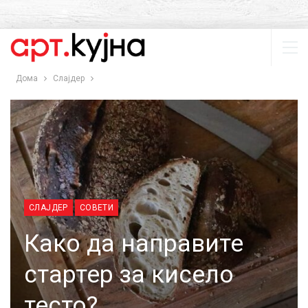
Дома
Слајдер
СЛАЈДЕР
СОВЕТИ
Како да направите
стартер за кисело
тесто?