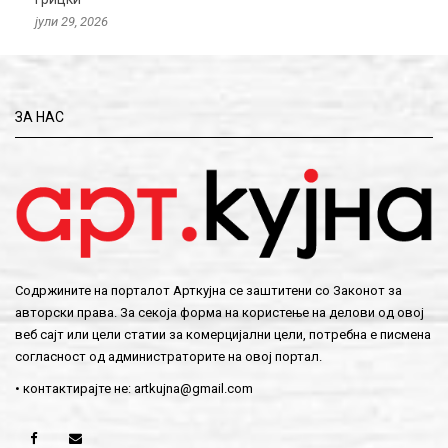
јули 29, 2026
ЗА НАС
Содржините на порталот Арткујна се заштитени со Законот за
авторски права. За секоја форма на користење на делови од овој
веб сајт или цели статии за комерцијални цели, потребна е писмена
согласност од администраторите на овој портал.
• контактирајте не:
artkujna@gmail.com