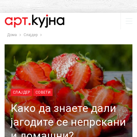
Дома
Слајдер
СЛАЈДЕР
СОВЕТИ
Како да знаете дали
јагодите се непрскани
и домашни?