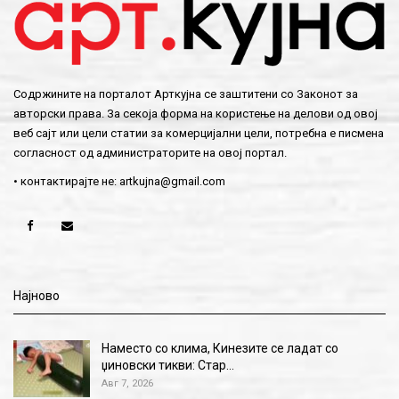
Содржините на порталот Арткујна се заштитени со Законот за
авторски права. За секоја форма на користење на делови од овој
веб сајт или цели статии за комерцијални цели, потребна е писмена
согласност од администраторите на овој портал.
• контактирајте не:
artkujna@gmail.com
Најново
Наместо со клима, Кинезите се ладат со
џиновски тикви: Стар…
Авг 7, 2026