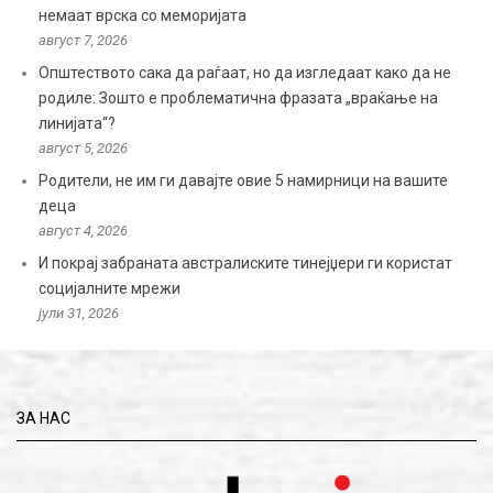
немаат врска со меморијата
август 7, 2026
Општеството сака да раѓаат, но да изгледаат како да не
родиле: Зошто е проблематична фразата „враќање на
линијата“?
август 5, 2026
Родители, не им ги давајте овие 5 намирници на вашите
деца
август 4, 2026
И покрај забраната австралиските тинејџери ги користат
социјалните мрежи
јули 31, 2026
ЗА НАС