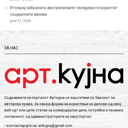
И покрај забраната австралиските тинејџери ги користат
социјалните мрежи
јули 31, 2026
ЗА НАС
Содржините на порталот Арткујна се заштитени со Законот за
авторски права. За секоја форма на користење на делови од овој
веб сајт или цели статии за комерцијални цели, потребна е писмена
согласност од администраторите на овој портал.
• контактирајте не:
artkujna@gmail.com