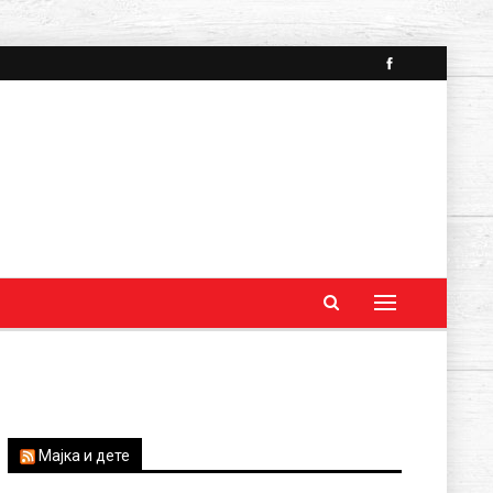
Мајка и дете