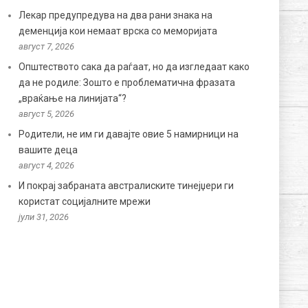
Лекар предупредува на два рани знака на
деменција кои немаат врска со меморијата
август 7, 2026
Општеството сака да раѓаат, но да изгледаат како
да не родиле: Зошто е проблематична фразата
„враќање на линијата“?
август 5, 2026
Родители, не им ги давајте овие 5 намирници на
вашите деца
август 4, 2026
И покрај забраната австралиските тинејџери ги
користат социјалните мрежи
јули 31, 2026