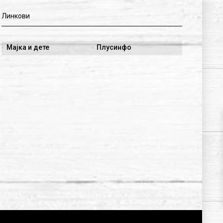
Линкови
Мајка и дете
Плусинфо