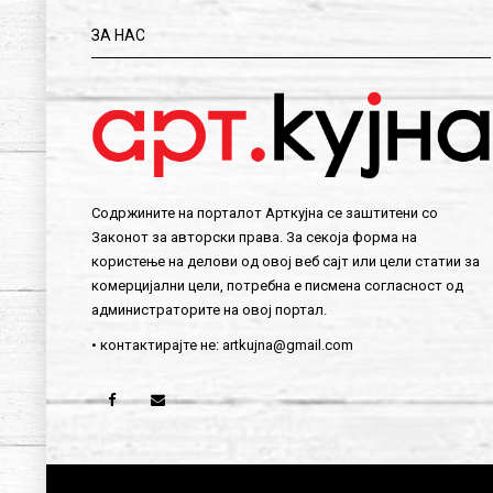
ЗА НАС
Содржините на порталот Арткујна се заштитени со
Законот за авторски права. За секоја форма на
користење на делови од овој веб сајт или цели статии за
комерцијални цели, потребна е писмена согласност од
администраторите на овој портал.
• контактирајте не:
artkujna@gmail.com