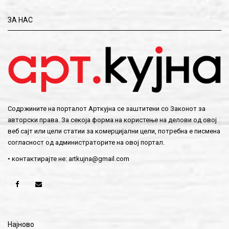
ЗА НАС
Содржините на порталот Арткујна се заштитени со Законот за
авторски права. За секоја форма на користење на делови од овој
веб сајт или цели статии за комерцијални цели, потребна е писмена
согласност од администраторите на овој портал.
• контактирајте не:
artkujna@gmail.com
Најново