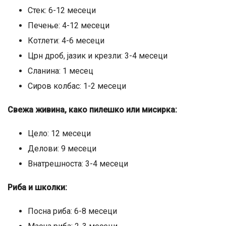
Стек: 6-12 месеци
Печење: 4-12 месеци
Котлети: 4-6 месеци
Црн дроб, јазик и крезли: 3-4 месеци
Сланина: 1 месец
Сиров колбас: 1-2 месеци
Свежа живина, како пилешко или мисирка:
Цело: 12 месеци
Делови: 9 месеци
Внатрешноста: 3-4 месеци
Риба и школки:
Посна риба: 6-8 месеци