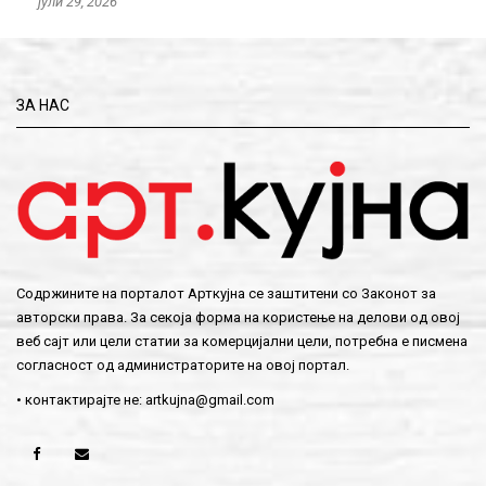
јули 29, 2026
ЗА НАС
Содржините на порталот Арткујна се заштитени со Законот за
авторски права. За секоја форма на користење на делови од овој
веб сајт или цели статии за комерцијални цели, потребна е писмена
согласност од администраторите на овој портал.
• контактирајте не:
artkujna@gmail.com