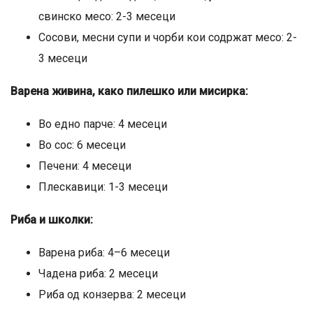
свинско месо: 2-3 месеци
Сосови, месни супи и чорби кои содржат месо: 2-
3 месеци
Варена живина, како пилешко или мисирка:
Во едно парче: 4 месеци
Во сос: 6 месеци
Печени: 4 месеци
Плескавици: 1-3 месеци
Риба и школки:
Варена риба: 4–6 месеци
Чадена риба: 2 месеци
Риба од конзерва: 2 месеци