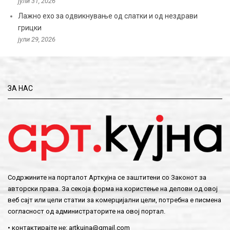
јули 31, 2026
Лажно ехо за одвикнување од слатки и од нездрави
грицки
јули 29, 2026
ЗА НАС
Содржините на порталот Арткујна се заштитени со Законот за
авторски права. За секоја форма на користење на делови од овој
веб сајт или цели статии за комерцијални цели, потребна е писмена
согласност од администраторите на овој портал.
• контактирајте не:
artkujna@gmail.com