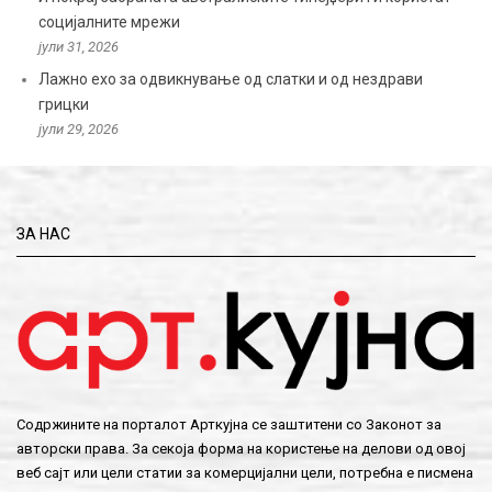
социјалните мрежи
јули 31, 2026
Лажно ехо за одвикнување од слатки и од нездрави
грицки
јули 29, 2026
ЗА НАС
Содржините на порталот Арткујна се заштитени со Законот за
авторски права. За секоја форма на користење на делови од овој
веб сајт или цели статии за комерцијални цели, потребна е писмена