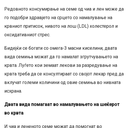
Редовното консумирање на семе од чиа и лен може да
го подобри здравјето на срцето со намалување на
крвниот притисок, нивото на лош (LDL) холестерол и
оксидативниот стрес.
Бидејќи се богати со омега-3 масни киселини, двата
вида семиња можат да го намалат згрутчувањето на
крвта. Луѓето кои земаат лекови за разредување на
крвта треба да се консултираат со својот лекар пред да
вклучат големи количини од овие семиња во нивната
исхрана.
Двата вида помагаат во намалувањето на шеќерот
во крвта
И чиа и лененото семе можат да помогнат во