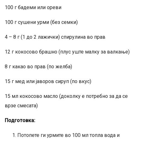
100 г бадеми или ореви
100 г сушени урми (без семки)
4 – 8 г (1 до 2 лажички) спирулина во прав
12 г кокосово брашно (плус уште малку за валкање)
8 г какао во прав (по желба)
15 г мед или јаворов сируп (по вкус)
15 мл кокосово масло (доколку е потребно за да се
врзе смесата)
Подготовка:
Потопете ги урмите во 100 мл топла вода и