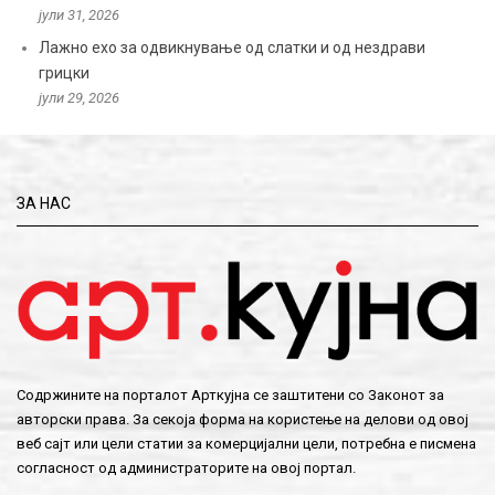
јули 31, 2026
Лажно ехо за одвикнување од слатки и од нездрави
грицки
јули 29, 2026
ЗА НАС
Содржините на порталот Арткујна се заштитени со Законот за
авторски права. За секоја форма на користење на делови од овој
веб сајт или цели статии за комерцијални цели, потребна е писмена
согласност од администраторите на овој портал.