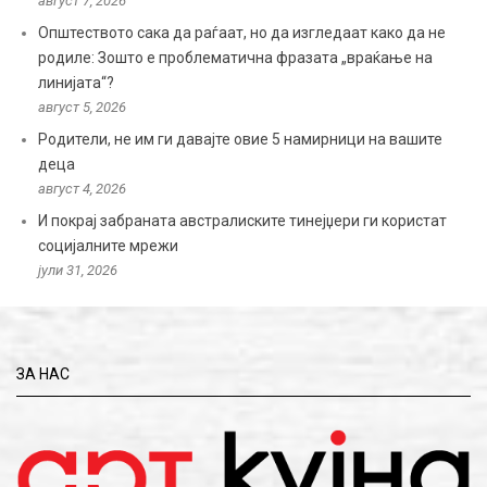
август 7, 2026
Општеството сака да раѓаат, но да изгледаат како да не
родиле: Зошто е проблематична фразата „враќање на
линијата“?
август 5, 2026
Родители, не им ги давајте овие 5 намирници на вашите
деца
август 4, 2026
И покрај забраната австралиските тинејџери ги користат
социјалните мрежи
јули 31, 2026
ЗА НАС