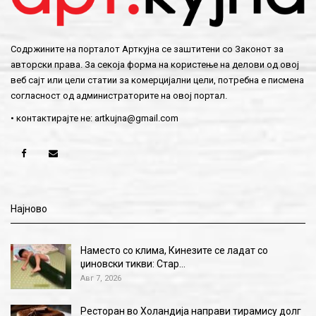
Содржините на порталот Арткујна се заштитени со Законот за
авторски права. За секоја форма на користење на делови од овој
веб сајт или цели статии за комерцијални цели, потребна е писмена
согласност од администраторите на овој портал.
• контактирајте не:
artkujna@gmail.com
Најново
Наместо со клима, Кинезите се ладат со
џиновски тикви: Стар…
Авг 7, 2026
Ресторан во Холандија направи тирамису долг