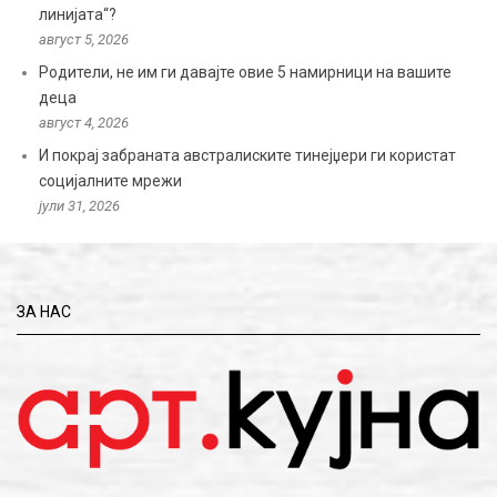
линијата“?
август 5, 2026
Родители, не им ги давајте овие 5 намирници на вашите
деца
август 4, 2026
И покрај забраната австралиските тинејџери ги користат
социјалните мрежи
јули 31, 2026
ЗА НАС