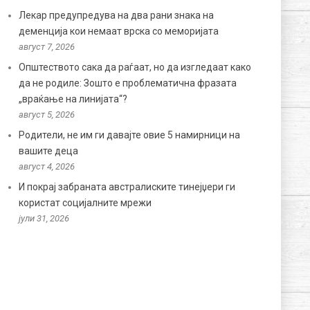
Лекар предупредува на два рани знака на
деменција кои немаат врска со меморијата
август 7, 2026
Општеството сака да раѓаат, но да изгледаат како
да не родиле: Зошто е проблематична фразата
„враќање на линијата“?
август 5, 2026
Родители, не им ги давајте овие 5 намирници на
вашите деца
август 4, 2026
И покрај забраната австралиските тинејџери ги
користат социјалните мрежи
јули 31, 2026