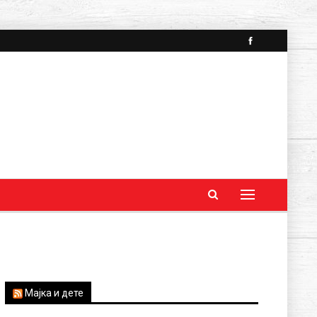
Мајка и дете