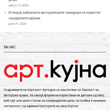
август 4, 2026
И покрај забраната австралиските тинејџери ги користат
социјалните мрежи
јули 31, 2026
ЗА НАС
Содржините на порталот Арткујна се заштитени со Законот за
авторски права. За секоја форма на користење на делови од овој
веб сајт или цели статии за комерцијални цели, потребна е писмена
согласност од администраторите на овој портал.