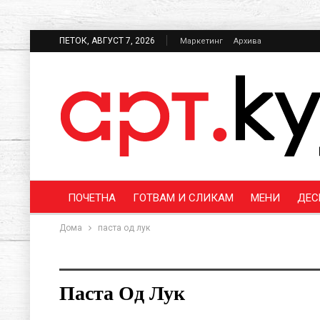
ПЕТОК, АВГУСТ 7, 2026
Маркетинг
Архива
ПОЧЕТНА
ГОТВАМ И СЛИКАМ
МЕНИ
ДЕС
Дома
паста од лук
Паста Од Лук