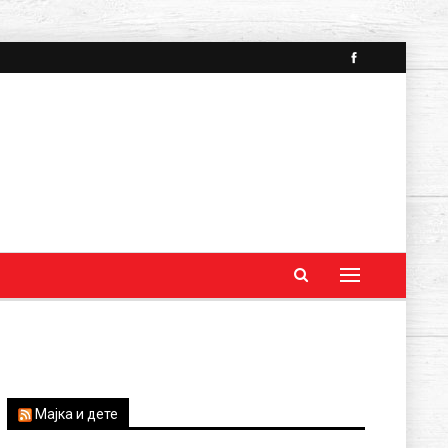
Мајка и дете