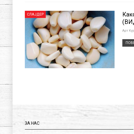
Как
СЛАЈДЕР
(ВИ
Арт Ку
ПОВЕ
ЗА НАС