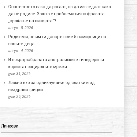
Општеството сака да раѓаат, но да изгледаат како
да не родиле: Зошто е проблематична фразата
„враќање на линијата“?
август 5, 2026
Родители, не им ги давајте овие 5 намирници на
вашите деца
август 4, 2026
И покрај забраната австралиските тинејџери ги
користат социјалните мрежи
јули 31, 2026
Лажно ехо за одвикнување од слатки и од
нездрави грицки
јули 29, 2026
Линкови