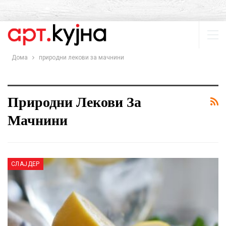
Дома
природни лекови за мачнини
Природни Лекови За
Мачнини
СЛАЈДЕР