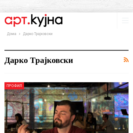
Дома
Дарко Трајковски
Дарко Трајковски
ПРОФИЛ