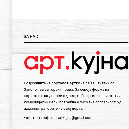
ЗА НАС
Содржините на порталот Арткујна се заштитени со
Законот за авторски права. За секоја форма на
користење на делови од овој веб сајт или цели статии за
комерцијални цели, потребна е писмена согласност од
администраторите на овој портал.
• контактирајте не:
artkujna@gmail.com