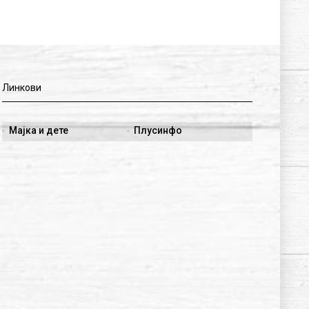
Линкови
Мајка и дете
Плусинфо