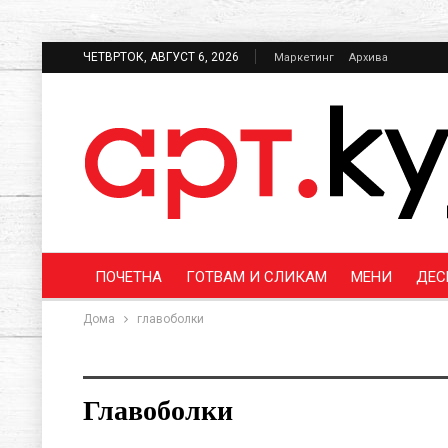
ЧЕТВРТОК, АВГУСТ 6, 2026
Маркетинг
Архива
ПОЧЕТНА
ГОТВАМ И СЛИКАМ
МЕНИ
ДЕС
Дома
главоболки
Главоболки