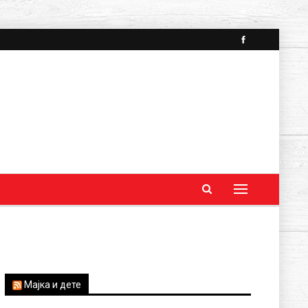
Мајка и дете