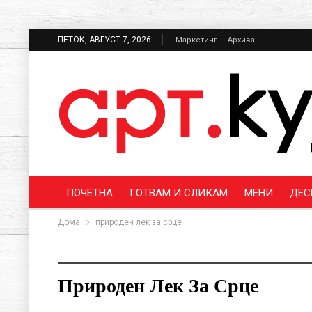
ПЕТОК, АВГУСТ 7, 2026
Маркетинг
Архива
ПОЧЕТНА
ГОТВАМ И СЛИКАМ
МЕНИ
ДЕС
Дома
природен лек за срце
Природен Лек За Срце