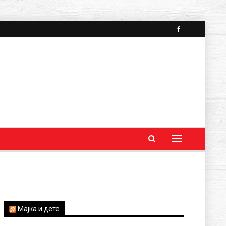
Мајка и дете