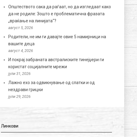
Општеството сака да раѓаат, но да изгледаат како
да не родиле: Зошто е проблематична фразата
„враќање на линијата“?
август 5, 2026
Родители, не им ги давајте овие 5 намирници на
вашите деца
август 4, 2026
И покрај забраната австралиските тинејџери ги
користат социјалните мрежи
јули 31, 2026
Лажно ехо за одвикнување од слатки и од
нездрави грицки
јули 29, 2026
Линкови