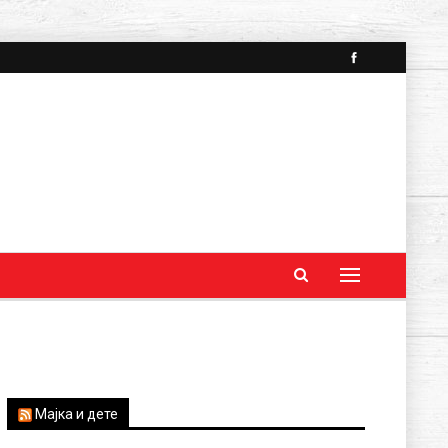
Мајка и дете