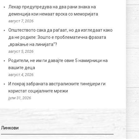
Лекар предупредува на два рани знака на
деменција кои немаат врска со меморијата
август 7, 2026
Општеството сака да раѓаат, но да изгледаат како
да не родиле: Зошто е проблематична фразата
„враќање на линијата“?
август 5, 2026
Родители, не им ги давајте овие 5 намирници на
вашите деца
август 4, 2026
И покрај забраната австралиските тинејџери ги
користат социјалните мрежи
јули 31, 2026
Линкови