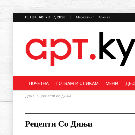
ПЕТОК, АВГУСТ 7, 2026
Маркетинг
Архива
ПОЧЕТНА
ГОТВАМ И СЛИКАМ
МЕНИ
ДЕС
Дома
рецепти со дињи
Рецепти Со Дињи