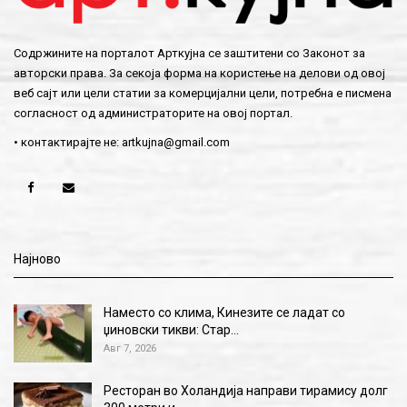
Содржините на порталот Арткујна се заштитени со Законот за
авторски права. За секоја форма на користење на делови од овој
веб сајт или цели статии за комерцијални цели, потребна е писмена
согласност од администраторите на овој портал.
• контактирајте не:
artkujna@gmail.com
Најново
Наместо со клима, Кинезите се ладат со
џиновски тикви: Стар…
Авг 7, 2026
Ресторан во Холандија направи тирамису долг