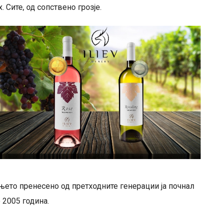
Сите, од сопствено грозје.
аењето пренесено од претходните генерации ја почнал
 2005 година.