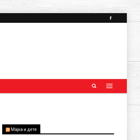
Мајка и дете