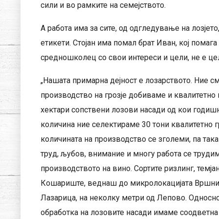
сили и во рамките на семејството.
А работа има за сите, од одгледување на лозје
етикети. Стојан има помал брат Иван, кој помага
средношколец со свои интереси и цели, не е це
„Нашата примарна дејност е лозарството. Ние с
производство на грозје добиваме и квалитетно 
хектари сопствени лозови насади од кои годишн
количина ние селектираме 30 тони квалитетно г
количината на производство се зголеми, па така
труд, љубов, внимание и многу работа се труди
производството на вино. Сортите ризлинг, темја
Кошариште, веднаш до микролокацијата Вршник,
Лазарица, на неколку метри од Лепово. Односно с
обработка на лозовите насади имаме соодветна н