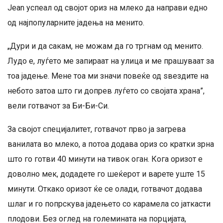
Jean успеал од својот ориз на млеко да направи едно
од најпопуларните јадења на менито.
„Дури и да сакам, не можам да го тргнам од менито.
Лудо е, луѓето ме запираат на улица и ме прашуваат за
тоа јадење. Мене тоа ми значи повеќе од ѕвездите на
небото затоа што ги допрев луѓето со својата храна”,
вели готвачот за Би-Би-Си.
За својот специјалитет, готвачот прво ја загрева
ванилата во млеко, а потоа додава ориз со кратки зрна
што го готви 40 минути на тивок оган. Кога оризот е
доволно мек, додадете го шеќерот и варете уште 15
минути. Откако оризот ќе се олади, готвачот додава
шлаг и го попрскува јадењето со карамела со јаткасти
плодови. Без оглед на големината на порцијата,