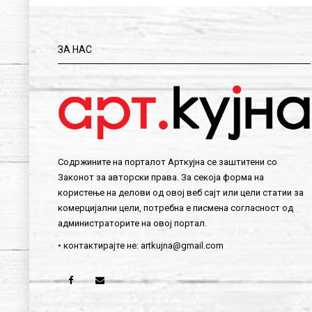
ЗА НАС
Содржините на порталот Арткујна се заштитени со
Законот за авторски права. За секоја форма на
користење на делови од овој веб сајт или цели статии за
комерцијални цели, потребна е писмена согласност од
администраторите на овој портал.
• контактирајте не:
artkujna@gmail.com