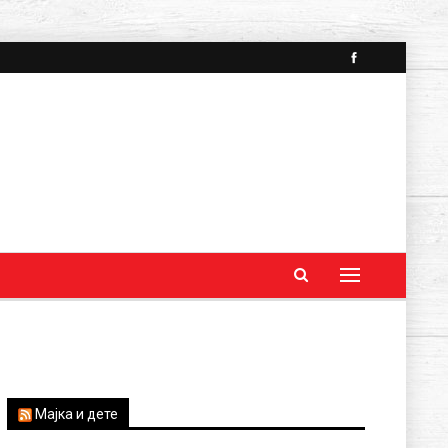
Мајка и дете