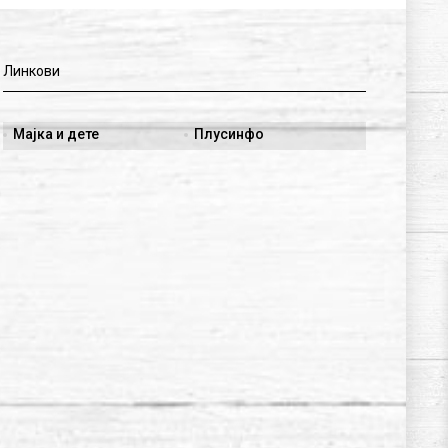
Линкови
Мајка и дете
Плусинфо