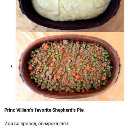
Princ Villiam’s favorite Shepherd’s Pie
Или во превод, овчарска пита.