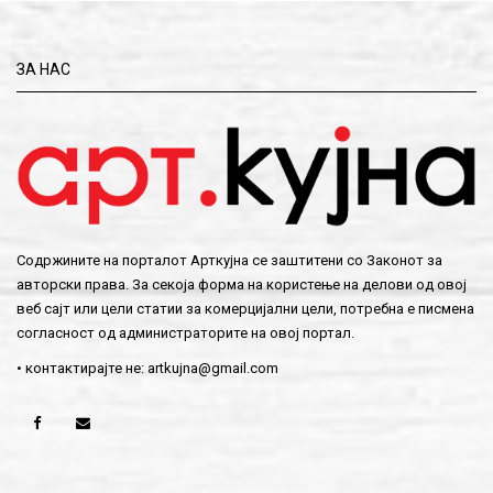
ЗА НАС
Содржините на порталот Арткујна се заштитени со Законот за
авторски права. За секоја форма на користење на делови од овој
веб сајт или цели статии за комерцијални цели, потребна е писмена
согласност од администраторите на овој портал.
• контактирајте не:
artkujna@gmail.com