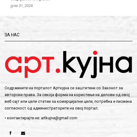
јули 31, 2026
ЗА НАС
Содржините на порталот Арткујна се заштитени со Законот за
авторски права. За секоја форма на користење на делови од овој
веб сајт или цели статии за комерцијални цели, потребна е писмена
согласност од администраторите на овој портал.
• контактирајте не:
artkujna@gmail.com