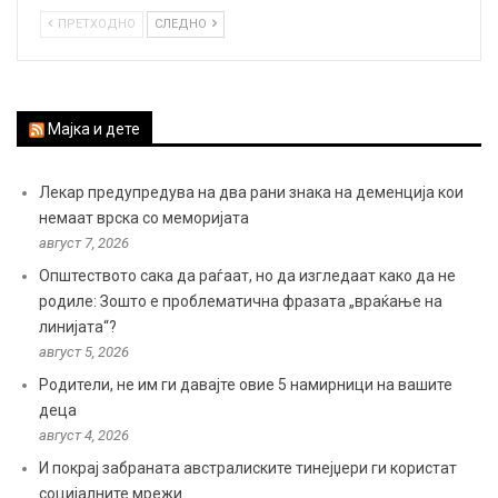
ПРЕТХОДНО
СЛЕДНО
Мајка и дете
Лекар предупредува на два рани знака на деменција кои
немаат врска со меморијата
август 7, 2026
Општеството сака да раѓаат, но да изгледаат како да не
родиле: Зошто е проблематична фразата „враќање на
линијата“?
август 5, 2026
Родители, не им ги давајте овие 5 намирници на вашите
деца
август 4, 2026
И покрај забраната австралиските тинејџери ги користат
социјалните мрежи