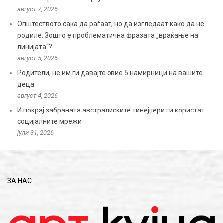
август 7, 2026
Општеството сака да раѓаат, но да изгледаат како да не
родиле: Зошто е проблематична фразата „враќање на
линијата“?
август 5, 2026
Родители, не им ги давајте овие 5 намирници на вашите
деца
август 4, 2026
И покрај забраната австралиските тинејџери ги користат
социјалните мрежи
јули 31, 2026
ЗА НАС