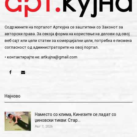
Содржините на порталот Арткујна се заштитени со Законот за
авторски права. За секоја форма на користење на делови од овој
веб сајт или цели статии за комерцијални цели, потребна е писмена
согласност од администраторите на овој портал.
• контактирајте не:
artkujna@gmail.com
Најново
Наместо со клима, Кинезите се ладат со
џиновски тикви: Стар…
Авг 7, 2026