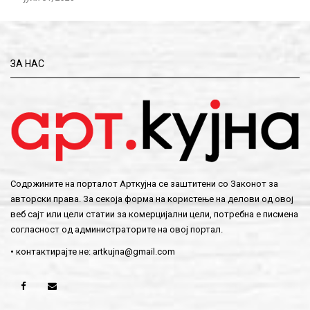
ЗА НАС
Содржините на порталот Арткујна се заштитени со Законот за
авторски права. За секоја форма на користење на делови од овој
веб сајт или цели статии за комерцијални цели, потребна е писмена
согласност од администраторите на овој портал.
• контактирајте не:
artkujna@gmail.com