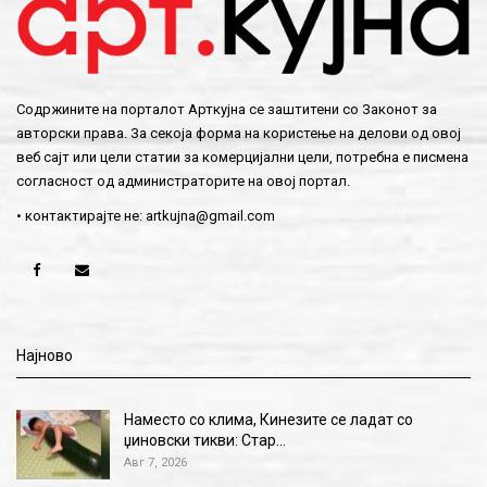
Содржините на порталот Арткујна се заштитени со Законот за
авторски права. За секоја форма на користење на делови од овој
веб сајт или цели статии за комерцијални цели, потребна е писмена
согласност од администраторите на овој портал.
• контактирајте не:
artkujna@gmail.com
Најново
Наместо со клима, Кинезите се ладат со
џиновски тикви: Стар…
Авг 7, 2026