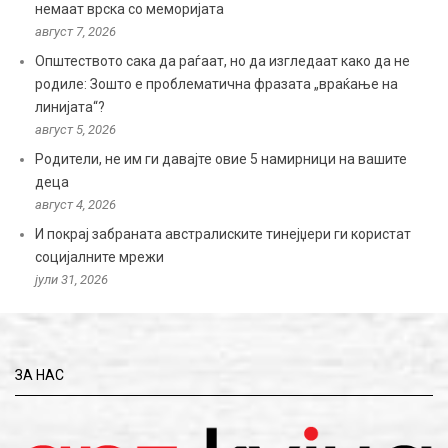
немаат врска со меморијата
август 7, 2026
Општеството сака да раѓаат, но да изгледаат како да не
родиле: Зошто е проблематична фразата „враќање на
линијата“?
август 5, 2026
Родители, не им ги давајте овие 5 намирници на вашите
деца
август 4, 2026
И покрај забраната австралиските тинејџери ги користат
социјалните мрежи
јули 31, 2026
ЗА НАС