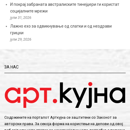
И покрај забраната австралиските тинејџери ги користат
социјалните мрежи
јули 31, 2026
Лажно ехо за одвикнување од слатки и од нездрави
грицки
јули 29, 2026
ЗА НАС
Содржините на порталот Арткујна се заштитени со Законот за
авторски права. За секоја форма на користење на делови од овој