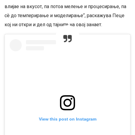
влијае на вкусот, па потоа мелење и процесирање, па
сѐ до темперирање и моделирање“, раскажува Пеце
кој ни откри и дел од тајните на овој занает.
View this post on Instagram