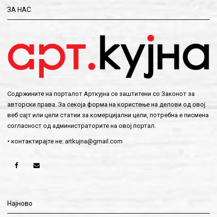
ЗА НАС
Содржините на порталот Арткујна се заштитени со Законот за
авторски права. За секоја форма на користење на делови од овој
веб сајт или цели статии за комерцијални цели, потребна е писмена
согласност од администраторите на овој портал.
• контактирајте не:
artkujna@gmail.com
Најново