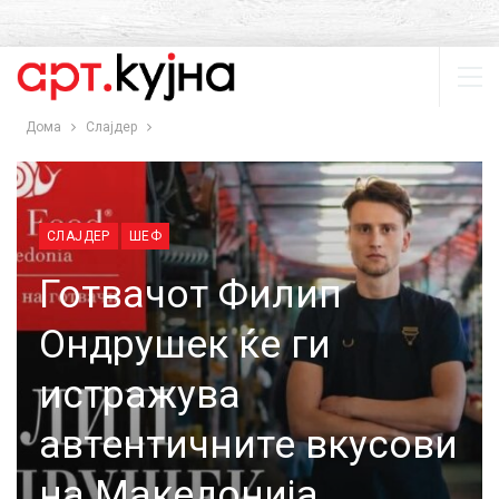
Дома
Слајдер
СЛАЈДЕР
ШЕФ
Готвачот Филип
Ондрушек ќе ги
истражува
автентичните вкусови
на Македонија