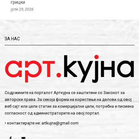
грицки
јули 29, 2026
ЗА НАС
Содржините на порталот Арткујна се заштитени со Законот за
авторски права. За секоја форма на користење на делови од овој
веб сајт или цели статии за комерцијални цели, потребна е писмена
согласност од администраторите на овој портал.
• контактирајте не:
artkujna@gmail.com