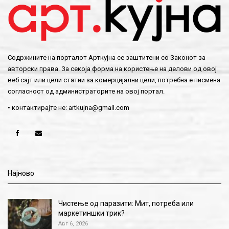
Содржините на порталот Арткујна се заштитени со Законот за
авторски права. За секоја форма на користење на делови од овој
веб сајт или цели статии за комерцијални цели, потребна е писмена
согласност од администраторите на овој портал.
• контактирајте не:
artkujna@gmail.com
Најново
Чистење од паразити: Мит, потреба или
маркетиншки трик?
Авг 6, 2026