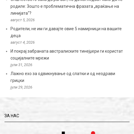
родиле: Зошто е проблематична фразата „враќање на
линијата“?
август 5, 2026
Родители, не им ги давајте овие 5 намирници на вашите
деца
август 4, 2026
И покрај забраната австралиските тинејџери ги користат
социјалните мрежи
јули 31, 2026
Лажно ехо за одвикнување од слатки и од нездрави
грицки
јули 29, 2026
ЗА НАС