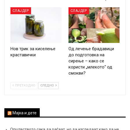
СЛАЈДЕР
СЛАЈДЕР
Нов трик за киселење
Од лечење брадавици
краставички
до подготовка на
сирење – како се
користи „млекото“ од
смокви?
ПРЕТХОДНО
СЛЕДНО
Мајка и дете
Општеството сака да раѓаат, но да изгледаат како да не