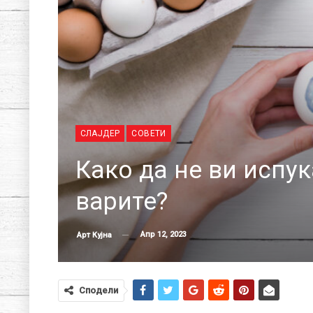
СЛАЈДЕР
СОВЕТИ
Како да не ви испук
варите?
Апр 12, 2023
Арт Кујна
Сподели