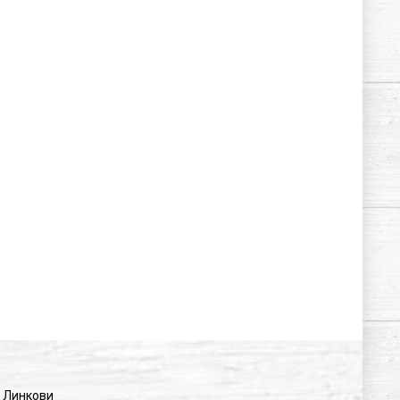
Линкови