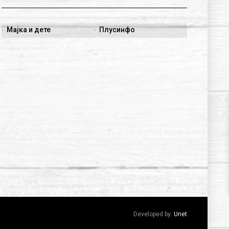
Мајка и дете
Плусинфо
Developed by:
Unet