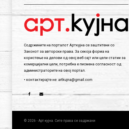
Содржините на порталот Арткујна се заштитени со
Законот за авторски права. За секоја форма на
користење на делови од овој веб сајт или цели статии за
комерцијални цели, потребна е писмена согласност од
администраторите на овој портал.
• контактирајте не:
artkujna@gmail.com
© 2026 - Арт кујна. Сите права се задржани