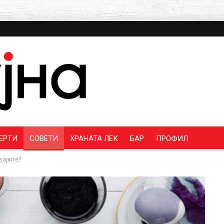
ЕРТИ
СОВЕТИ
ХРАНАТА ЛЕК
БАР
ПРОФИЛ
варите?