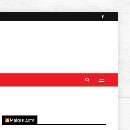
Мајка и дете