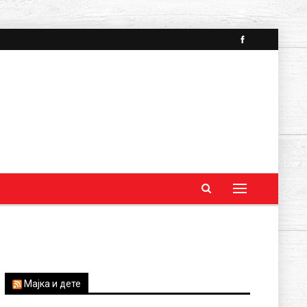
Мајка и дете