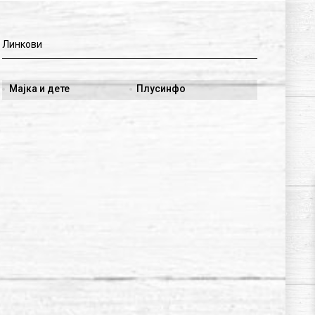
Линкови
Мајка и дете
Плусинфо