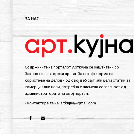
ЗА НАС
Содржините на порталот Арткујна се заштитени со
Законот за авторски права. За секоја форма на
користење на делови од овој веб сајт или цели статии за
комерцијални цели, потребна е писмена согласност од
администраторите на овој портал.
• контактирајте не:
artkujna@gmail.com