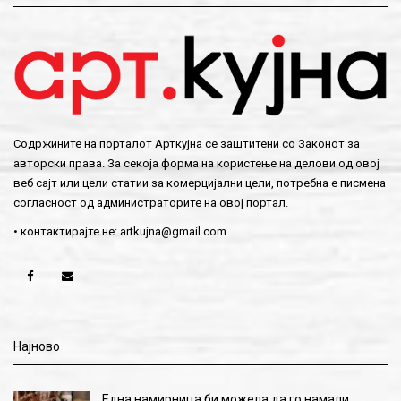
Содржините на порталот Арткујна се заштитени со Законот за
авторски права. За секоја форма на користење на делови од овој
веб сајт или цели статии за комерцијални цели, потребна е писмена
согласност од администраторите на овој портал.
• контактирајте не:
artkujna@gmail.com
Најново
Една намирница би можела да го намали