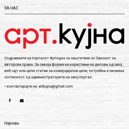
ЗА НАС
Содржините на порталот Арткујна се заштитени со Законот за
авторски права. За секоја форма на користење на делови од овој
веб сајт или цели статии за комерцијални цели, потребна е писмена
согласност од администраторите на овој портал.
• контактирајте не:
artkujna@gmail.com
Најново