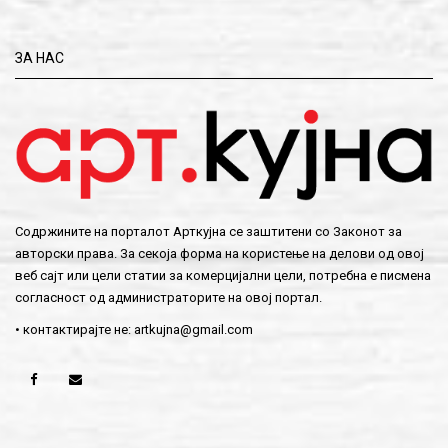
ЗА НАС
Содржините на порталот Арткујна се заштитени со Законот за
авторски права. За секоја форма на користење на делови од овој
веб сајт или цели статии за комерцијални цели, потребна е писмена
согласност од администраторите на овој портал.
• контактирајте не:
artkujna@gmail.com