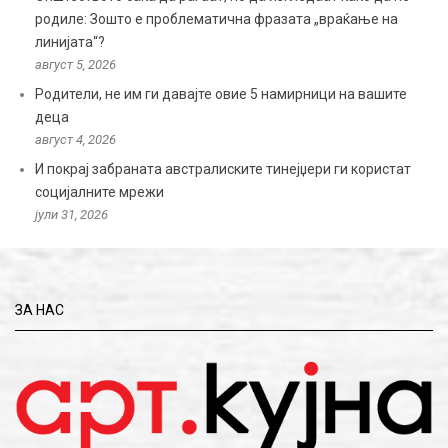
родиле: Зошто е проблематична фразата „враќање на
линијата“?
август 5, 2026
Родители, не им ги давајте овие 5 намирници на вашите
деца
август 4, 2026
И покрај забраната австралиските тинејџери ги користат
социјалните мрежи
јули 31, 2026
ЗА НАС