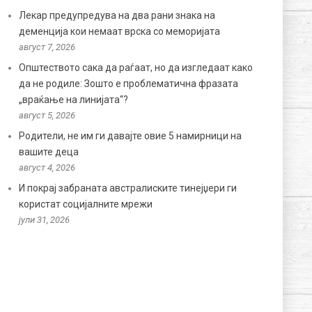
Лекар предупредува на два рани знака на
деменција кои немаат врска со меморијата
август 7, 2026
Општеството сака да раѓаат, но да изгледаат како
да не родиле: Зошто е проблематична фразата
„враќање на линијата“?
август 5, 2026
Родители, не им ги давајте овие 5 намирници на
вашите деца
август 4, 2026
И покрај забраната австралиските тинејџери ги
користат социјалните мрежи
јули 31, 2026