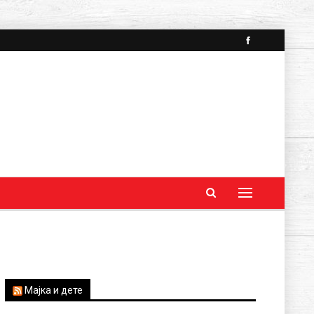
Мајка и дете