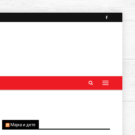
Мајка и дете