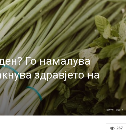
ден? Го намалува
акнува здравјето на
Фото: Pexels
267