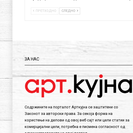
ПРЕТХОДНО
СЛЕДНО
ЗА НАС
Содржините на порталот Арткујна се заштитени со
Законот за авторски права. За секоја форма на
користење на делови од овој веб сајт или цели статии за
комерцијални цели, потребна е писмена согласност од