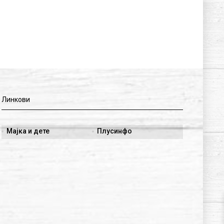
Линкови
Мајка и дете
Плусинфо