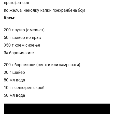
прстофат сол
по желба: неколку капки прехранбена боја
Крем:
200 г путер (омекнат)
50 г шеќер во прав
350 г крем сирење
За боровинките:
200 г боровинки (свежи или замрзнати)
30 г шеќер
80 мл вода
10 г пченкарен скроб
50 мл вода