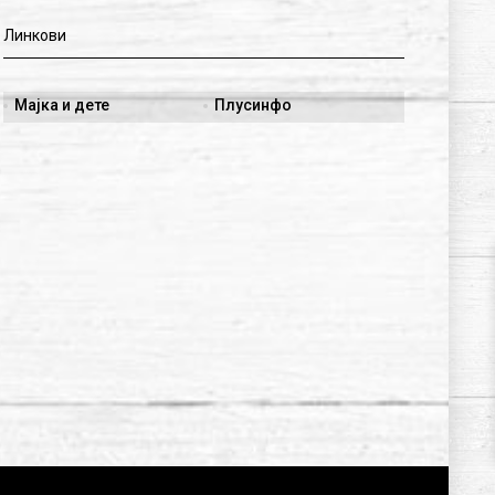
Линкови
Мајка и дете
Плусинфо