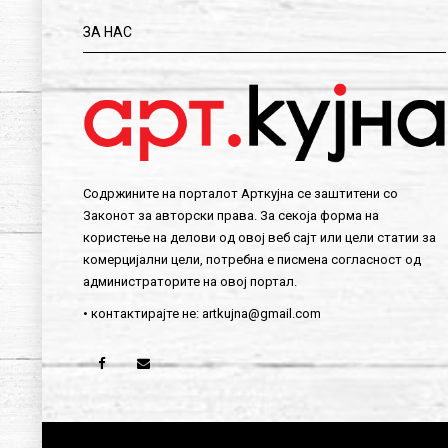
ЗА НАС
Содржините на порталот Арткујна се заштитени со
Законот за авторски права. За секоја форма на
користење на делови од овој веб сајт или цели статии за
комерцијални цели, потребна е писмена согласност од
администраторите на овој портал.
• контактирајте не:
artkujna@gmail.com