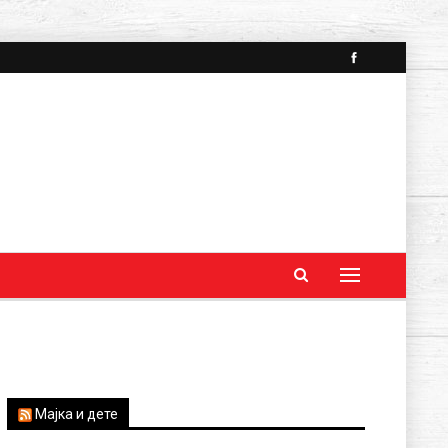
Мајка и дете