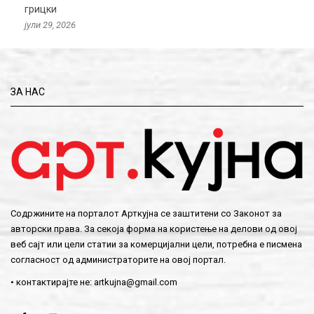
грицки
јули 29, 2026
ЗА НАС
Содржините на порталот Арткујна се заштитени со Законот за
авторски права. За секоја форма на користење на делови од овој
веб сајт или цели статии за комерцијални цели, потребна е писмена
согласност од администраторите на овој портал.
• контактирајте не:
artkujna@gmail.com